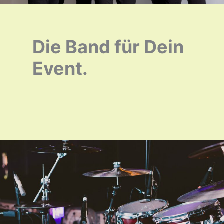
Die Band für Dein
Event.