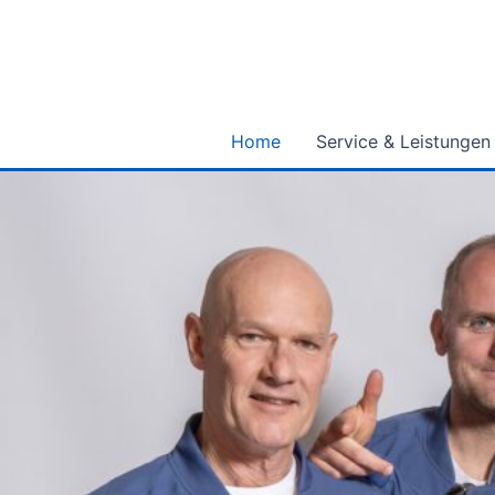
Zum
Inhalt
springen
Home
Service & Leistungen