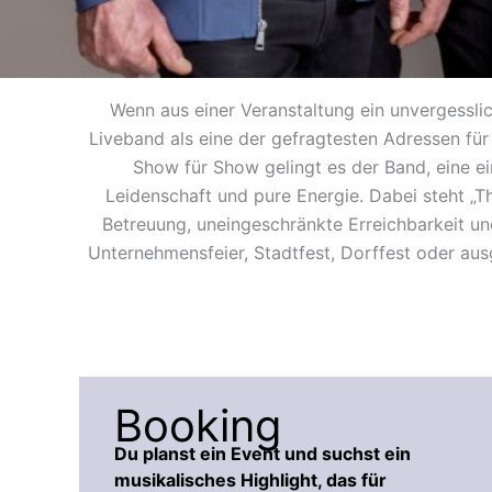
Wenn aus einer Veranstaltung ein unvergesslic
Liveband als eine der gefragtesten Adressen für
Show für Show gelingt es der Band, eine e
Leidenschaft und pure Energie. Dabei steht „Th
Betreuung, uneingeschränkte Erreichbarkeit u
Unternehmensfeier, Stadtfest, Dorffest oder au
Booking
Du planst ein Event und suchst ein
musikalisches Highlight, das für