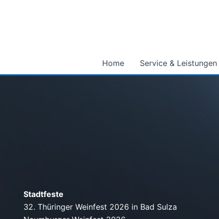
Zum
Inhalt
springen
Home
Service & Leistungen
Stadtfeste
32. Thüringer Weinfest 2026 in Bad Sulza