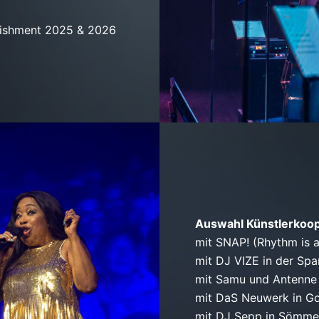
lishment 2025 & 2026
Auswahl Künstlerkoo
mit SNAP! (Rhythm is a
mit
DJ VIZE
in der Spa
mit Samu und Antenne
mit
DaS Neuwerk in G
mit
DJ Sepp in Sömme