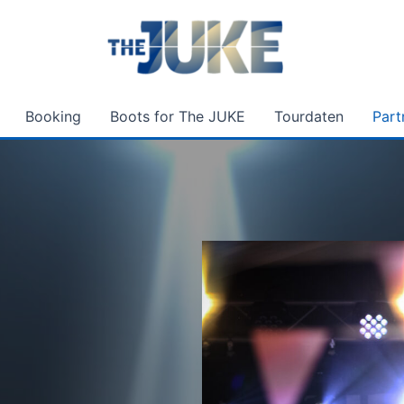
Booking
Boots for The JUKE
Tourdaten
Part