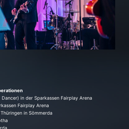
perationen
 Dancer) in der Sparkassen Fairplay Arena
rkassen Fairplay Arena
 Thüringen in Sömmerda
otha
rda